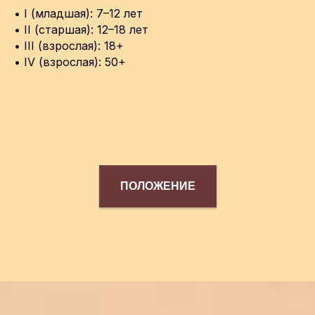
• I (младшая): 7–12 лет
• II (старшая): 12–18 лет
• III (взрослая): 18+
• IV (взрослая): 50+
ПОЛОЖЕНИЕ