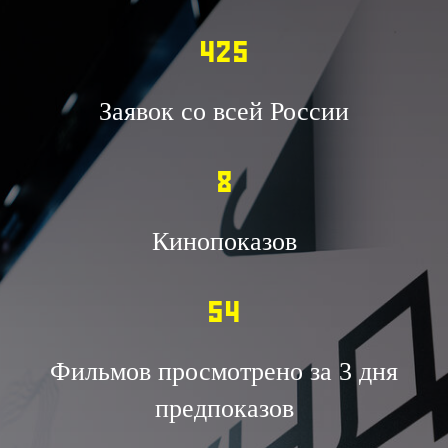
425
Заявок со всей России
8
Кинопоказов
54
Фильмов просмотрено за 3 дня
предпоказов