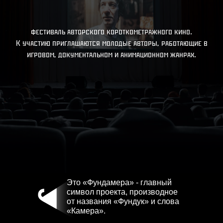
фестиваль авторского короткометражного кино.
К участию приглашаются молодые авторы, работающие в
игровом, документальном и анимационном жанрах.
Это «Фундамера» - главный
символ проекта, производное
от названия «Фундук» и слова
«Камера».