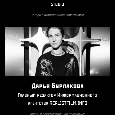
studio
Жюри в анимационной программе
Дарья Бурлакова
Главный редактор Информационного
агентства REALISTFILM.INFO
Жюри в документальной программе