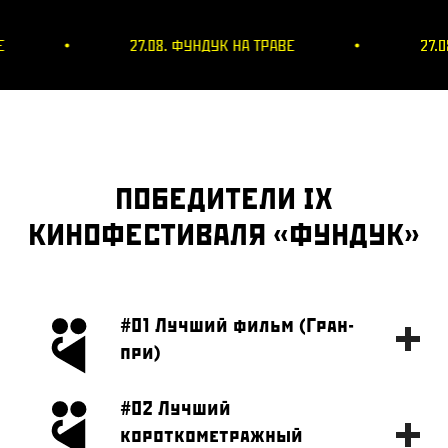
К НА ТРАВЕ
27.08. ФУНДУК НА ТРАВЕ
ПОБЕДИТЕЛИ IX
КИНОФЕСТИВАЛЯ «ФУНДУК»
#01 Лучший фильм (Гран-
при)
#02 Лучший
короткометражный