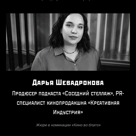
Дарья Шевадронова
Продюсер подкаста «Соседний стеллаж», PR-
специалист кинопродакшна «Креативная
Индустрия»
Жюри в номинации «Кино во благо»