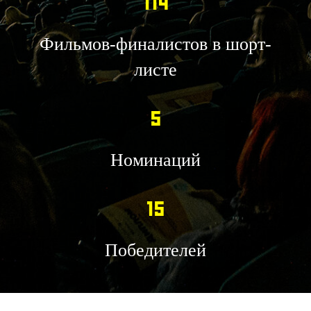
114
Фильмов-финалистов в шорт-
листе
5
Номинаций
15
Победителей